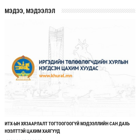
MЭДЭЭ, МЭДЭЭЛЭЛ
ИТХ-ЫН ХЯЗААРЛАЛТ ТОГТООГООГҮЙ МЭДЭЭЛЛИЙН САН ДАХЬ
НЭЭЛТТЭЙ ЦАХИМ ХАЯГУУД