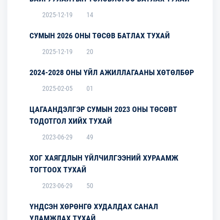
2025-12-19
14
СУМЫН 2026 ОНЫ ТӨСӨВ БАТЛАХ ТУХАЙ
2025-12-19
20
2024-2028 ОНЫ ҮЙЛ АЖИЛЛАГААНЫ ХӨТӨЛБӨР
2025-02-05
01
ЦАГААНДЭЛГЭР СУМЫН 2023 ОНЫ ТӨСӨВТ
ТОДОТГОЛ ХИЙХ ТУХАЙ
2023-06-29
49
ХОГ ХАЯГДЛЫН ҮЙЛЧИЛГЭЭНИЙ ХУРААМЖ
ТОГТООХ ТУХАЙ
2023-06-29
50
ҮНДСЭН ХӨРӨНГӨ ХУДАЛДАХ САНАЛ
УЛАМЖЛАХ ТУХАЙ