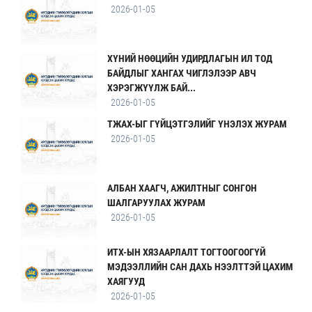
2026-01-05
ХҮНИЙ НӨӨЦИЙН УДИРДЛАГЫН ИЛ ТОД
БАЙДЛЫГ ХАНГАХ ЧИГЛЭЛЭЭР АВЧ
ХЭРЭГЖҮҮЛЖ БАЙ...
2026-01-05
ТЖАХ-ЫГ ГҮЙЦЭТГЭЛИЙГ ҮНЭЛЭХ ЖУРАМ
2026-01-05
АЛБАН ХААГЧ, АЖИЛТНЫГ СОНГОН
ШАЛГАРУУЛАХ ЖУРАМ
2026-01-05
ИТХ-ЫН ХЯЗААРЛАЛТ ТОГТООГООГҮЙ
МЭДЭЭЛЛИЙН САН ДАХЬ НЭЭЛТТЭЙ ЦАХИМ
ХАЯГУУД
2026-01-05