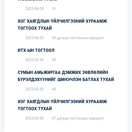
2023-06-29
51
ХОГ ХАЯГДЛЫН ҮЙЛЧИЛГЭЭНИЙ ХУРААМЖ
ТОГТООХ ТУХАЙ
2023-06-29
50 дугаар тогтоолын хавсралт
ИТХ-ЫН ТОГТООЛ
2023-03-30
45
СУМЫН АМЬЖИРГАА ДЭМЖИХ ЗӨВЛӨЛИЙН
БҮРЭЛДЭХҮҮНИЙГ ШИНЭЧЛЭН БАТЛАХ ТУХАЙ
2023-03-30
46
ХОГ ХАЯГДЛЫН ҮЙЛЧИЛГЭЭНИЙ ХУРААМЖ
ТОГТООХ ТУХАЙ
2023-03-30
47 дугаар тогтоолын хавсралт