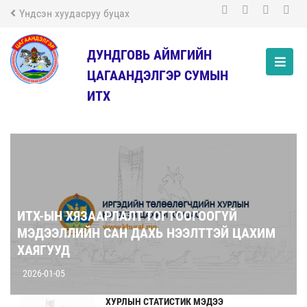
Үндсэн хуудасруу буцах
ДУНДГОВЬ АЙМГИЙН
ЦАГААНДЭЛГЭР СУМЫН
ИТХ
ИТХ-ЫН ХЯЗААРЛАЛТ ТОГТООГООГҮЙ
МЭДЭЭЛЛИЙН САН ДАХЬ НЭЭЛТТЭЙ ЦАХИМ
ХАЯГУУД
2026-01-05
ХУРЛЫН СТАТИСТИК МЭДЭЭ